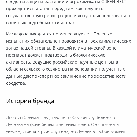
средства защиты растений и агрохимикаты GREEN BELT
проходят испытания перед тем, как получить
государственную регистрацию и допуск к использованию
в личных подсобных хозяйствах.
Исследования длятся не менее двух лет. Полевые
испытания обязательно проводятся в трех климатических
зонах нашей страны. В каждой климатической зоне
препарат должен подтвердить биологическую
активность. Ведущие российские научные центры в
области сельского хозяйства на основании полученных
данных дают экспертное заключение по эффективности
средства.
История бренда
Логотип бренда представляет собой фигуру Зеленого
Лучника на фоне белых и зеленых колец. Он спокоен и
уверен, стрела в руке опущена, но Лучник в любой момент