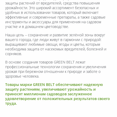
защиты растений от вредителей, средства повышения
урожайности. Это широкий ассортимент безопасных и
удобных в использовании товаров, который включает
эффективные и современные препараты, а также садовые
инструменты и аксессуары для применения на садовом
участке и в домашнем цветоводстве.
Наша цель – сохранение и развитие зелёной зоны вокруг
вашего города, где люди живут в гармонии с природой:
выращивают любимые овощи, ягоды и цветы, которым
необходима защита от насекомых вредителей, болезней и
сорняков.
В основе создания товаров GREEN BELT лежат
профессиональные технологии сохранения и увеличения
урожая при бережном отношении к природе и заботе о
здоровье человека.
Товары марки GREEN BELT обеспечивают надежную
защиту растениям, увеличивают урожайность и
приносят миллионам садоводов заслуженное
удовлетворение от положительных результатов своего
труда.