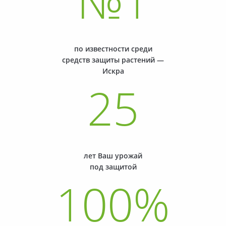
№
1
по известности среди
средств защиты растений —
Искра
25
лет Ваш урожай
под защитой
100
%