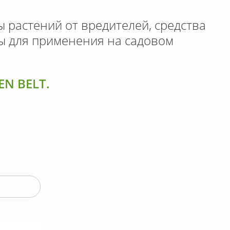
 растений от вредителей,
средства
ы для применения
на садовом
N BELT.