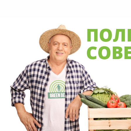
ПОЛ
СОВ