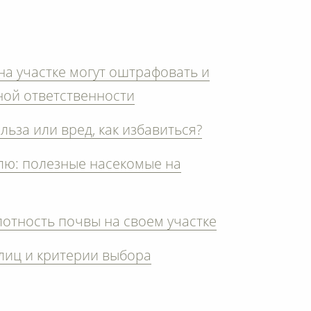
 на участке могут оштрафовать и
ной ответственности
ольза или вред, как избавиться?
лю: полезные насекомые на
лотность почвы на своем участке
лиц и критерии выбора