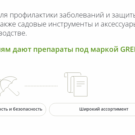
для профилактики
заболеваний и защиты
также
садовые инструменты и аксессуар
водстве.
ям дают препараты под маркой GREE
сть и безопасность
Широкий ассортимент