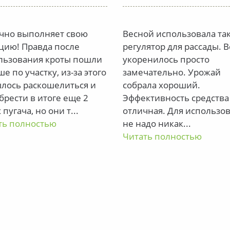
чно выполняет свою
Весной использовала та
цию! Правда после
регулятор для рассады. В
льзования кроты пошли
укоренилось просто
е по участку, из-за этого
замечательно. Урожай
лось раскошелиться и
собрала хороший.
брести в итоге еще 2
Эффективность средства
 пугача, но они т
...
отличная. Для использо
ть полностью
не надо никак
...
Читать полностью