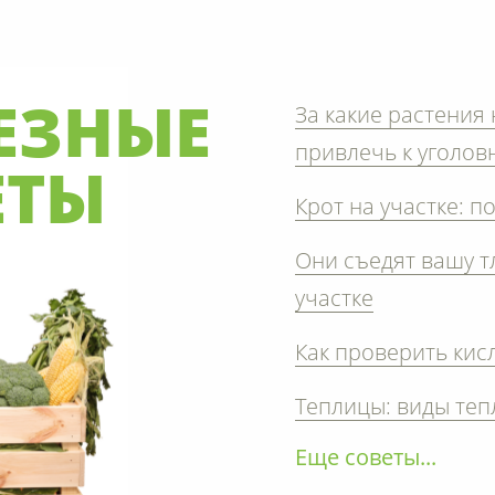
За какие растения
ЕЗНЫЕ
привлечь к уголов
ЕТЫ
Крот на участке: п
Они съедят вашу т
участке
Как проверить кис
Теплицы: виды теп
Еще советы...