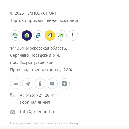
© 2026
ТЕХНОЭКСПОРТ
Торгово-промышленная компания
141364, Московская область,
Сергиево-Посадский р-н,
пос. Скоропусковский,
Производственная зона, д.28/4
+7 (495) 721-26-41
Горячая линия
info@greenbelt.ru
,
—
.
Веб-дизайн
разработка сайта
Текарт