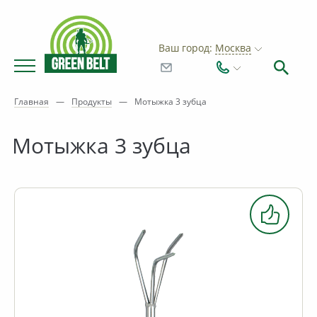
Ваш город:
Москва
Главная
—
Продукты
—
Мотыжка 3 зубца
Мотыжка 3 зубца