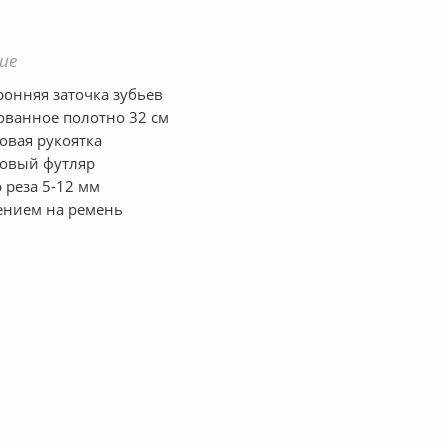
ие
ронняя заточка зубьев
ванное полотно 32 см
овая рукоятка
овый футляр
 реза 5-12 мм
ением на ремень