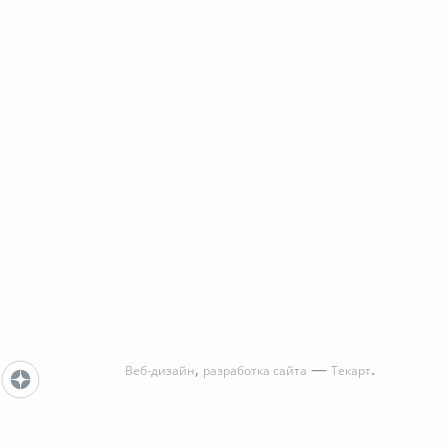
,
—
.
Веб-дизайн
разработка сайта
Текарт