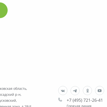
ковская область,
садский р-н,
+7 (495) 721-26-41
усковский,
Горячая линия
енная зона, д.28/4