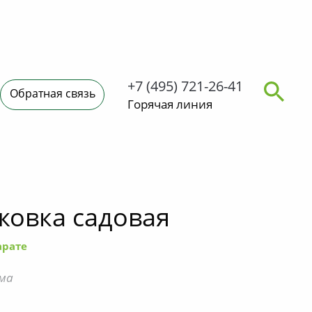
+7 (495) 721-26-41
Обратная связь
овка садовая
арате
ма