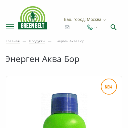
Ваш город:
Москва
Главная
—
Продукты
—
Энерген Аква Бор
Энерген Аква Бор