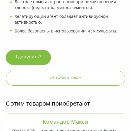
Быстрее помогают растению при возникновении
хлороза (недостатка микроэлементов),
Хелатирующий агент обладает антивирусной
активностью,
Более безопасны в использовании, чем сульфаты.
Где купить?
Оптовый заказ
С этим товаром приобретают
Пакет 20 / 40 г
Командор Макси