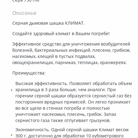
Сера 750 г/кг
Описание
Серная дымовая шашка КЛИМАТ.
Создайте здоровый климат в Вашем погребе!
Эффективное средство для уничтожения возбудителей
болезней, бактериальных инфекций, плесени, грибков,
насекомых, клещей в пустых подвалах,
овощехранилищах, парниках, теплицах, оранжереях.
Преимущества:
Высокая эффективность. Позволяет обработать объем
хранилища в 3 раза больше, чем аналоги. При
горении серной шашки образуется сернистый газ без
посторонних вредных примесей. Он легко проникает
во все щели в стенках погреба и полностью
уничтожает насекомых, плесень, грибок. Запах
сернистого газа также отпугивает грызунов.
Экономичность. Одной серной шашки Климат весом
300 г. достаточно для обработки 10 кубометрового