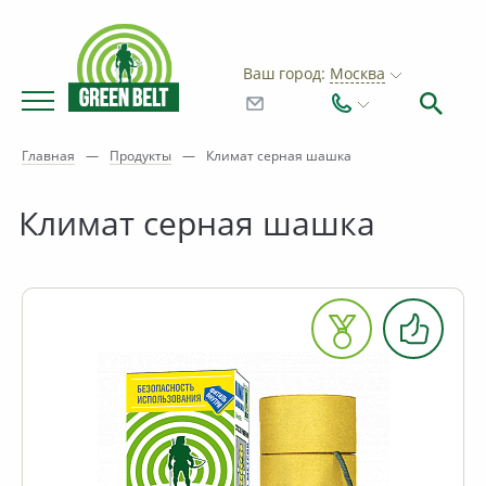
Ваш город:
Москва
Главная
—
Продукты
—
Климат серная шашка
Климат серная шашка