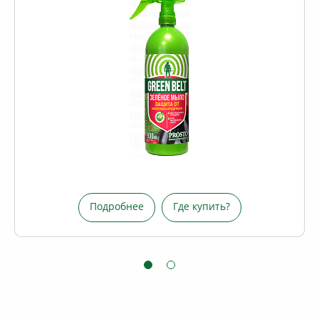
окулированием или обрезкой ветвей, солнечными
ожогами.
Подробнее
Где купить?
Подробнее
Где купить?