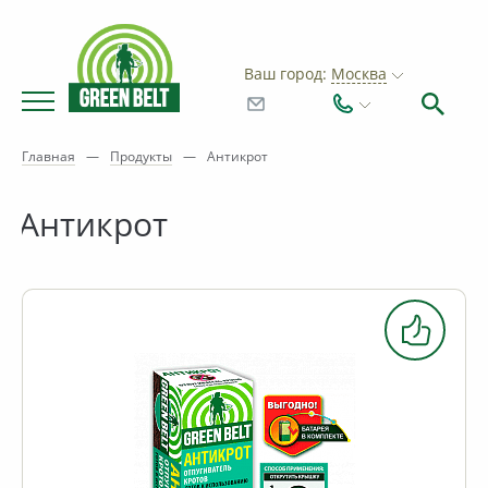
Ваш город:
Москва
Главная
—
Продукты
—
Антикрот
Антикрот