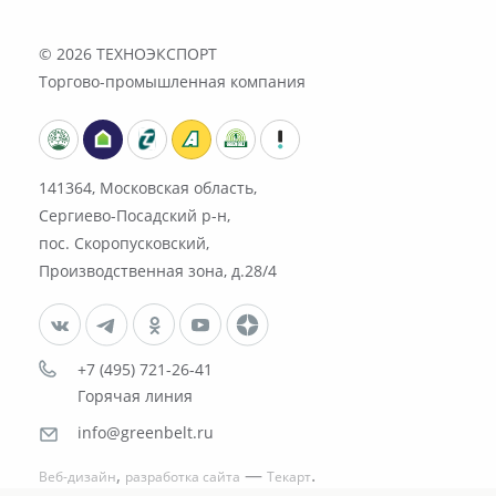
© 2026
ТЕХНОЭКСПОРТ
Торгово-промышленная компания
141364, Московская область,
Сергиево-Посадский р-н,
пос. Скоропусковский,
Производственная зона, д.28/4
+7 (495) 721-26-41
Горячая линия
info@greenbelt.ru
,
—
.
Веб-дизайн
разработка сайта
Текарт